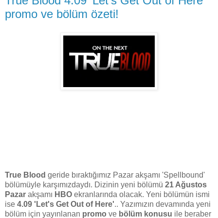
True Blood 4.09 'Let's Get Out of Here'
promo ve bölüm özeti!
True Blood
geride bıraktığımız Pazar akşamı 'Spellbound'
bölümüyle karşımızdaydı. Dizinin yeni bölümü
21 Ağustos
Pazar
akşamı
HBO
ekranlarında olacak. Yeni bölümün ismi
ise
4.09 'Let's Get Out of Here'
.. Yazımızın devamında yeni
bölüm için yayınlanan
promo
ve
bölüm konusu
ile beraber