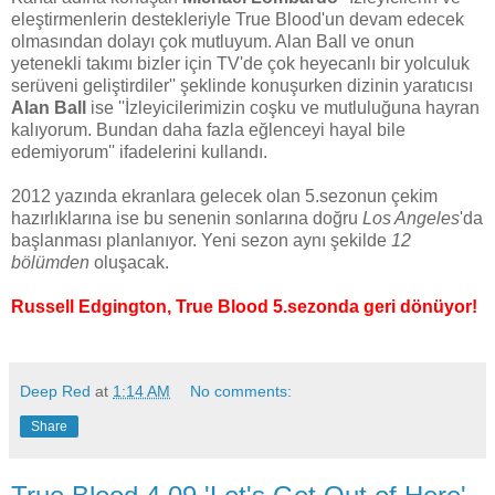
eleştirmenlerin destekleriyle True Blood'un devam edecek
olmasından dolayı çok mutluyum. Alan Ball ve onun
yetenekli takımı bizler için TV'de çok heyecanlı bir yolculuk
serüveni geliştirdiler'' şeklinde konuşurken dizinin yaratıcısı
Alan Ball
ise ''İzleyicilerimizin coşku ve mutluluğuna hayran
kalıyorum. Bundan daha fazla eğlenceyi hayal bile
edemiyorum'' ifadelerini kullandı.
2012 yazında ekranlara gelecek olan 5.sezonun çekim
hazırlıklarına ise bu senenin sonlarına doğru
Los Angeles
'da
başlanması planlanıyor. Yeni sezon aynı şekilde
12
bölümden
oluşacak.
Russell Edgington, True Blood 5.sezonda geri dönüyor!
Deep Red
at
1:14 AM
No comments:
Share