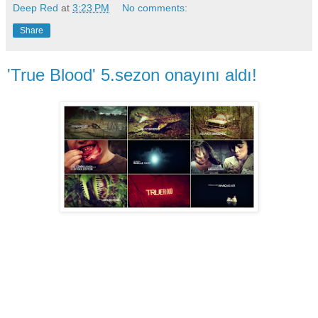
Deep Red
at
3:23 PM
No comments:
Share
'True Blood' 5.sezon onayını aldı!