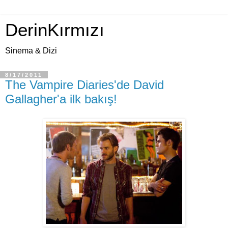
DerinKırmızı
Sinema & Dizi
8/17/2011
The Vampire Diaries'de David
Gallagher'a ilk bakış!