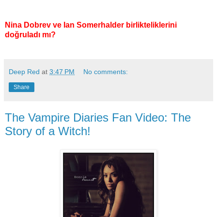
Nina Dobrev ve Ian Somerhalder birlikteliklerini
doğruladı mı?
Deep Red
at
3:47 PM
No comments:
Share
The Vampire Diaries Fan Video: The
Story of a Witch!