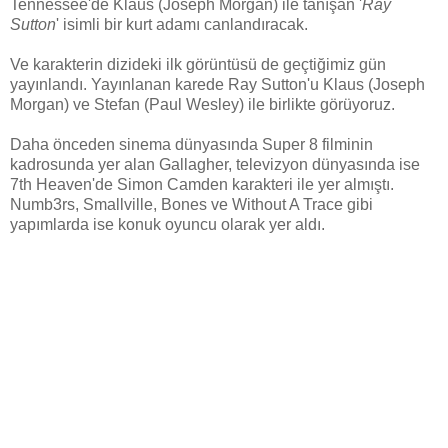
Tennessee'de Klaus (Joseph Morgan) ile tanışan '
Ray
Sutton
' isimli bir kurt adamı canlandıracak.
Ve karakterin dizideki ilk görüntüsü de geçtiğimiz gün
yayınlandı. Yayınlanan karede Ray Sutton'u Klaus (Joseph
Morgan) ve Stefan (Paul Wesley) ile birlikte görüyoruz.
Daha önceden sinema dünyasında Super 8 filminin
kadrosunda yer alan Gallagher, televizyon dünyasında ise
7th Heaven'de Simon Camden karakteri ile yer almıştı.
Numb3rs, Smallville, Bones ve Without A Trace gibi
yapımlarda ise konuk oyuncu olarak yer aldı.